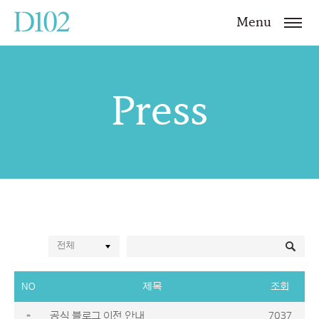
Menu
Press
전체
NO
제목
조회
*
공식 블로그 이전 안내
7037