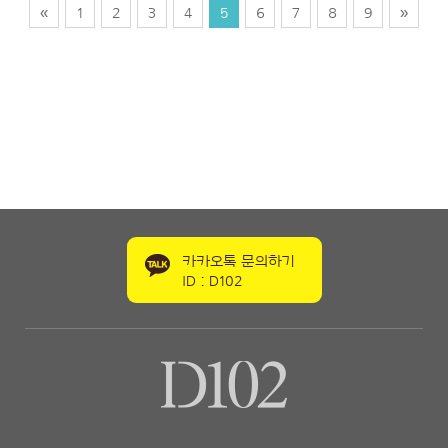
«
1
2
3
4
5
6
7
8
9
»
카카오톡 문의하기
ID : D102