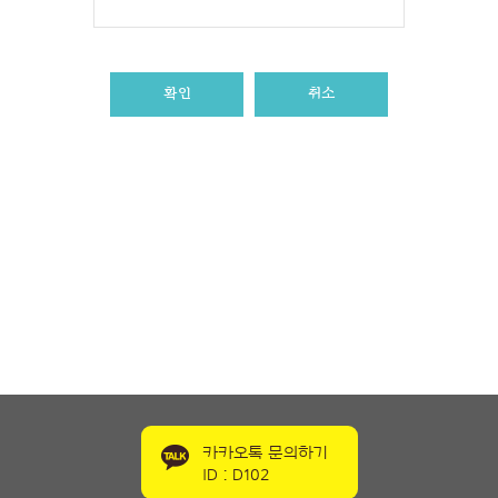
확인
취소
예약
바로가기
카카오톡 문의하기
ID : D102