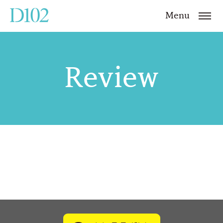
Menu
Review
예약
바로가기