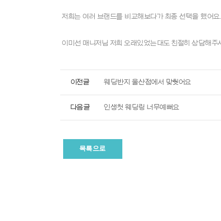
저희는 여러 브랜드를 비교해보다가 최종 선택을 했어요.
이미선 매니저님 저희 오래있었는대도 친절히 상담해주셔
이전글
웨딩반지 울산점에서 맞췃어요
다음글
인생첫 웨딩링 너무예뻐요
목록으로