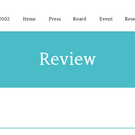
D102
Items
Press
Board
Event
Rese
Review