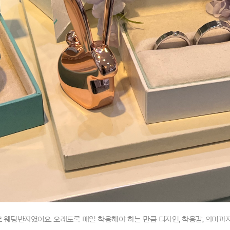
 웨딩반지였어요. 오래도록 매일 착용해야 하는 만큼 디자인, 착용감, 의미까