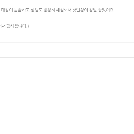
 매장이 깔끔하고 상담도 굉장히 세심해서 첫인상이 정말 좋았어요.
서 감사합니다:)