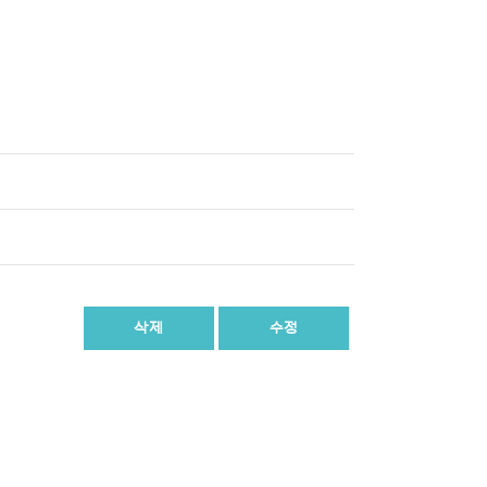
삭제
수정