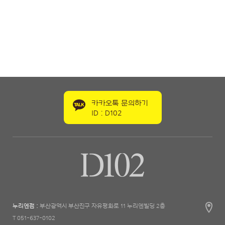
카카오톡 문의하기
ID : D102
누리엔점 :
부산광역시 부산진구 자유평화로 11 누리엔빌딩 2층
T 051-637-0102