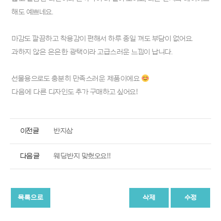
해도 예쁘네요.
마감도 깔끔하고 착용감이 편해서 하루 종일 껴도 부담이 없어요.
과하지 않은 은은한 광택이라 고급스러운 느낌이 납니다.
선물용으로도 충분히 만족스러운 제품이에요
다음에 다른 디자인도 추가 구매하고 싶어요!
이전글
반지삼
다음글
웨딩반지 맞췄오요!!
목록으로
삭제
수정