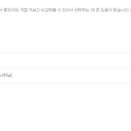
 좋았어요. 직접 껴보고 비교해볼 수 있어서 선택하는 데 큰 도움이 됐습니다.
니저님)