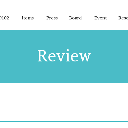
D102
Items
Press
Board
Event
Rese
Review