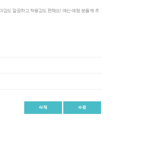
 마감도 깔끔하고 착용감도 편해요! 예신·예랑 분들께 추
삭제
수정