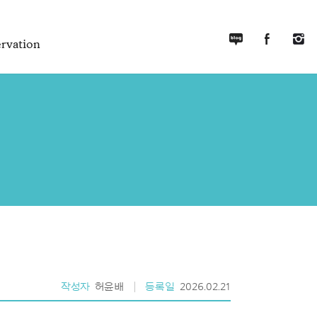
rvation
작성자
허윤배
등록일
2026.02.21