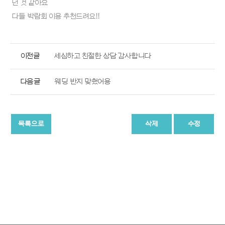
던 것 같아요
다들 박람회 이용 추천드려요!!
이전글
세심하고 친절한 상담 감사합니다
다음글
웨딩 반지 맞췄어용
목록으로
삭제
수정