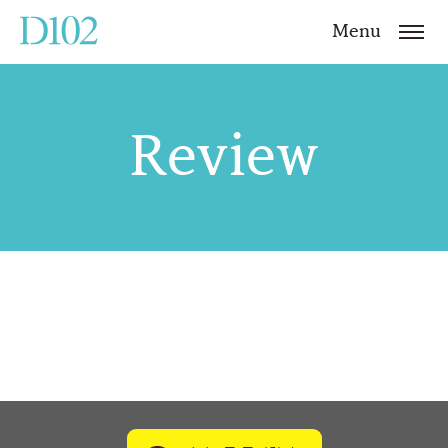
Menu
Review
예약
바로가기